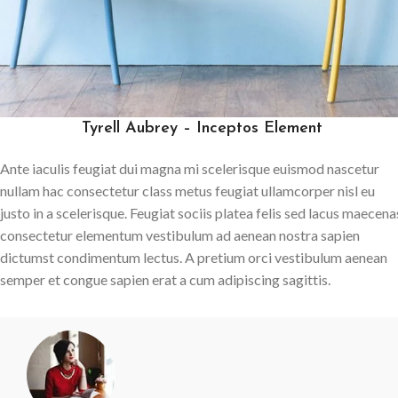
Tyrell Aubrey – Inceptos Element
Ante iaculis feugiat dui magna mi scelerisque euismod nascetur
nullam hac consectetur class metus feugiat ullamcorper nisl eu
justo in a scelerisque. Feugiat sociis platea felis sed lacus maecena
consectetur elementum vestibulum ad aenean nostra sapien
dictumst condimentum lectus. A pretium orci vestibulum aenean
semper et congue sapien erat a cum adipiscing sagittis.