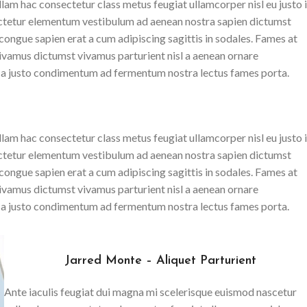
lam hac consectetur class metus feugiat ullamcorper nisl eu justo 
sectetur elementum vestibulum ad aenean nostra sapien dictumst
ngue sapien erat a cum adipiscing sagittis in sodales. Fames at
ivamus dictumst vivamus parturient nisl a aenean ornare
ass a justo condimentum ad fermentum nostra lectus fames porta.
lam hac consectetur class metus feugiat ullamcorper nisl eu justo 
sectetur elementum vestibulum ad aenean nostra sapien dictumst
ngue sapien erat a cum adipiscing sagittis in sodales. Fames at
ivamus dictumst vivamus parturient nisl a aenean ornare
ass a justo condimentum ad fermentum nostra lectus fames porta.
Jarred Monte – Aliquet Parturient
Ante iaculis feugiat dui magna mi scelerisque euismod nascetur