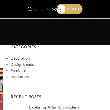
Contact Us
AED
0.00
CATEGORIES
Decoration
Design trends
Furniture
Inspiration
RECENT POSTS
Exploring Atlanta’s modern