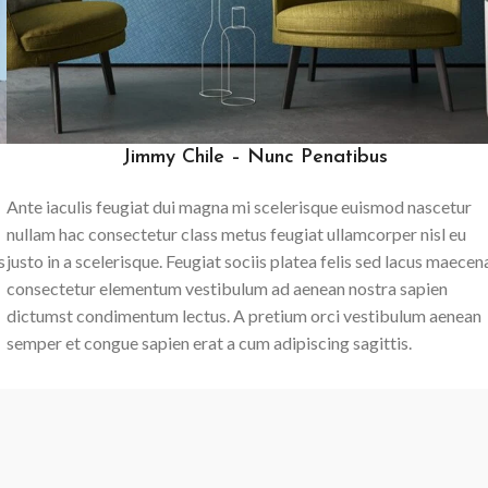
Jimmy Chile – Nunc Penatibus
Ante iaculis feugiat dui magna mi scelerisque euismod nascetur
nullam hac consectetur class metus feugiat ullamcorper nisl eu
s
justo in a scelerisque. Feugiat sociis platea felis sed lacus maecen
consectetur elementum vestibulum ad aenean nostra sapien
dictumst condimentum lectus. A pretium orci vestibulum aenean
semper et congue sapien erat a cum adipiscing sagittis.