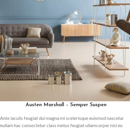
Austen Marshall – Semper Suspen
Ante iaculis feugiat dui magna mi scelerisque euismod nascetur
nullam hac consectetur class metus feugiat ullamcorper nisl eu