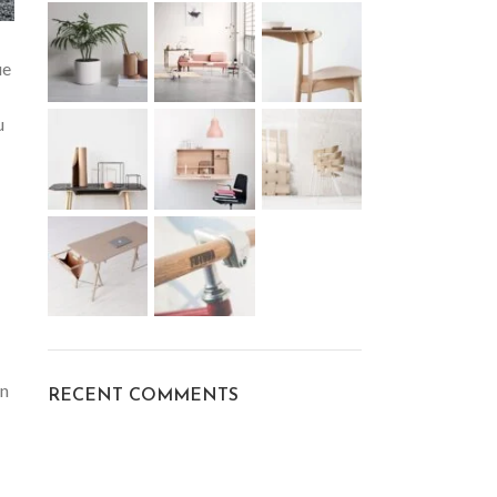
ue
u
in
RECENT COMMENTS