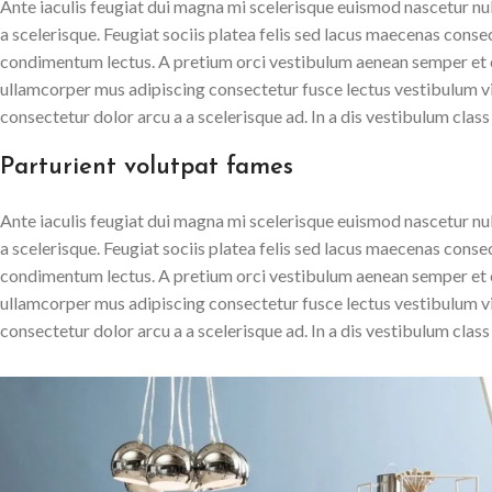
Ante iaculis feugiat dui magna mi scelerisque euismod nascetur nul
a scelerisque. Feugiat sociis platea felis sed lacus maecenas con
condimentum lectus. A pretium orci vestibulum aenean semper et co
ullamcorper mus adipiscing consectetur fusce lectus vestibulum v
consectetur dolor arcu a a scelerisque ad. In a dis vestibulum cl
Parturient volutpat fames
Ante iaculis feugiat dui magna mi scelerisque euismod nascetur nul
a scelerisque. Feugiat sociis platea felis sed lacus maecenas con
condimentum lectus. A pretium orci vestibulum aenean semper et co
ullamcorper mus adipiscing consectetur fusce lectus vestibulum v
consectetur dolor arcu a a scelerisque ad. In a dis vestibulum cl