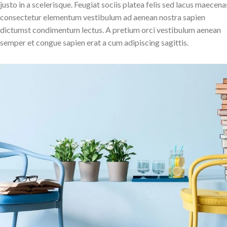
justo in a scelerisque. Feugiat sociis platea felis sed lacus maecena
consectetur elementum vestibulum ad aenean nostra sapien
dictumst condimentum lectus. A pretium orci vestibulum aenean
semper et congue sapien erat a cum adipiscing sagittis.